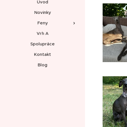
Úvod
Novinky
Feny
Vrh A
Spolupráce
Kontakt
Blog