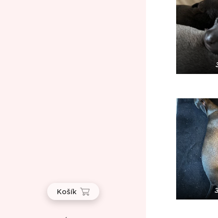
Košík