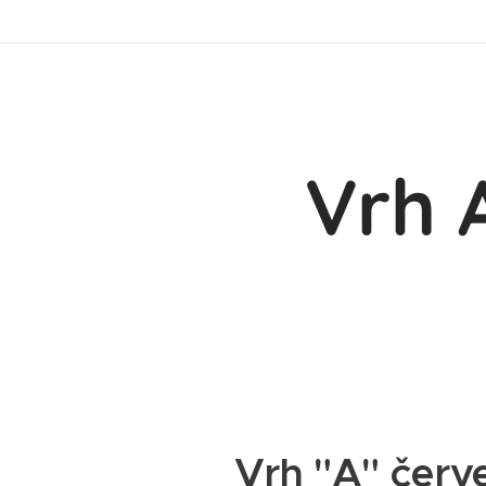
Vrh 
Vrh "A" červ