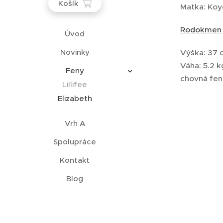
Košík
Matka: Koy
Rodokmen
Úvod
Novinky
Výška: 37 
Váha: 5.2 k
Feny
chovná fen
Lillifee
Elizabeth
Vrh A
Spolupráce
Kontakt
Blog