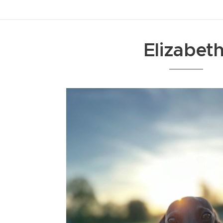
Elizabet